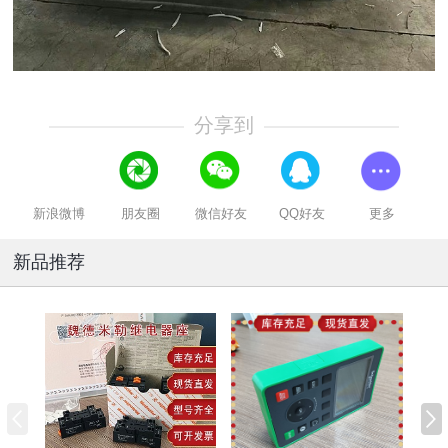
分享到
新浪微博
朋友圈
微信好友
QQ好友
更多
新品推荐