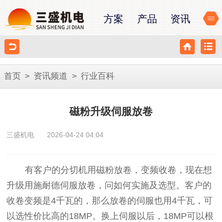
方案
产品
资讯
首页
>
资讯频道
>
行业百科
磁粉升级伺服放卷
三盛机电
2026-04-24 04:04
有客户的分切机用磁粉放卷，变频收卷，现在想
升级用施耐德伺服放卷，问如何实施及选型。客户的
收卷变频是
4千瓦的，那么放卷的伺服也用4千瓦，可
以选性价比高的18MP。换上伺服以后，18MP可以根