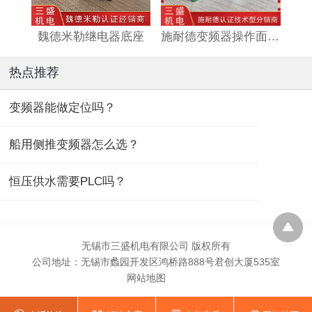
魏德米勒继电器底座
施耐德变频器操作面板/手持终端
威
热点推荐
变频器能做定位吗？
船用侧推变频器怎么选？
恒压供水需要PLC吗？
无锡市三盛机电有限公司 版权所有
公司地址：无锡市蠡园开发区鸿桥路888号君创大厦535室
网站地图